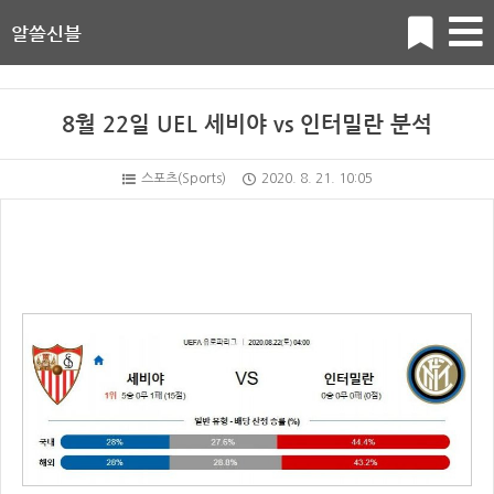
알쓸신블
8월 22일 UEL 세비야 vs 인터밀란 분석
스포츠(Sports)
2020. 8. 21. 10:05