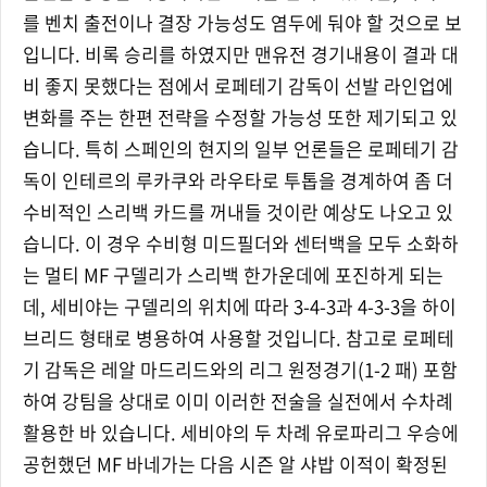
를 벤치 출전이나 결장 가능성도 염두에 둬야 할 것으로 보
입니다. 비록 승리를 하였지만 맨유전 경기내용이 결과 대
비 좋지 못했다는 점에서 로페테기 감독이 선발 라인업에
변화를 주는 한편 전략을 수정할 가능성 또한 제기되고 있
습니다. 특히 스페인의 현지의 일부 언론들은 로페테기 감
독이 인테르의 루카쿠와 라우타로 투톱을 경계하여 좀 더
수비적인 스리백 카드를 꺼내들 것이란 예상도 나오고 있
습니다. 이 경우 수비형 미드필더와 센터백을 모두 소화하
는 멀티 MF 구델리가 스리백 한가운데에 포진하게 되는
데, 세비야는 구델리의 위치에 따라 3-4-3과 4-3-3을 하이
브리드 형태로 병용하여 사용할 것입니다. 참고로 로페테
기 감독은 레알 마드리드와의 리그 원정경기(1-2 패) 포함
하여 강팀을 상대로 이미 이러한 전술을 실전에서 수차례
활용한 바 있습니다. 세비야의 두 차례 유로파리그 우승에
공헌했던 MF 바네가는 다음 시즌 알 샤밥 이적이 확정된