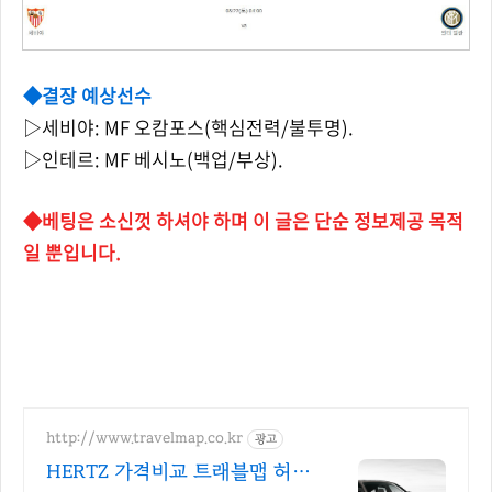
◆결장 예상선수
▷세비야: MF 오캄포스(핵심전력/불투명).
▷인테르: MF 베시노(백업/부상).
◆베팅은 소신껏 하셔야 하며 이 글은 단순 정보제공 목적
일 뿐입니다.
http://www.travelmap.co.kr
광고
HERTZ 가격비교 트래블맵 허츠