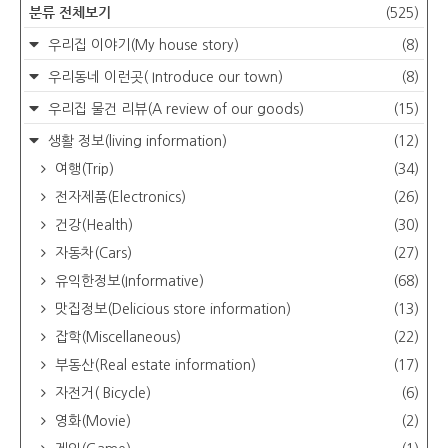
분류 전체보기
(525)
우리집 이야기(My house story)
(8)
우리동네 이런곳( Introduce our town)
(8)
우리집 물건 리뷰(A review of our goods)
(15)
생활 정보(living information)
(12)
여행(Trip)
(34)
전자제품(Electronics)
(26)
건강(Health)
(30)
자동차(Cars)
(27)
유익한정보(Informative)
(68)
맛집정보(Delicious store information)
(13)
잡학(Miscellaneous)
(22)
부동산(Real estate information)
(17)
자전거( Bicycle)
(6)
영화(Movie)
(2)