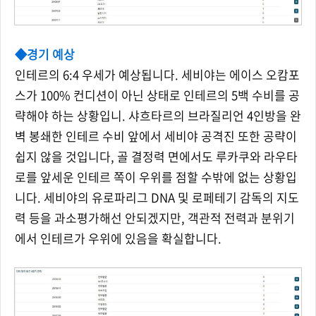
◆경기 예상
인테르의 6:4 우세가 예상됩니다. 세비야는 에이스 오캄포
스가 100% 컨디션이 아닌 상태로 인테르의 5백 수비를 공
략해야 하는 상황입니. 샤흐타르의 브라질리언 4인방을 완
벽 봉쇄한 인테르 수비 앞에서 세비야 공격진 또한 공략이
쉽지 않을 것입니다, 골 결정력 면에서도 루카쿠와 라우타
로를 앞세운 인테르 쪽이 우위를 점할 수밖에 없는 상황입
니다. 세비야의 유로파리그 DNA 및 로페테기 감독의 지도
력 등을 과소평가해선 안되겠지만, 객관적 전력과 분위기
에서 인테르가 우위에 있음을 확실합니다.