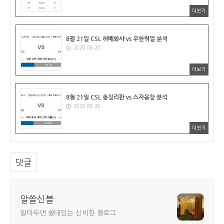
더보기
8월 21일 CSL 허베화샤 vs 우한줘얼 분석
2020.08.20
더보기
8월 21일 CSL 충칭리판 vs 스자융창 분석
2020.08.20
더보기
댓글
알쓸신블
알아두면 쓸데있는 신비한 블로그