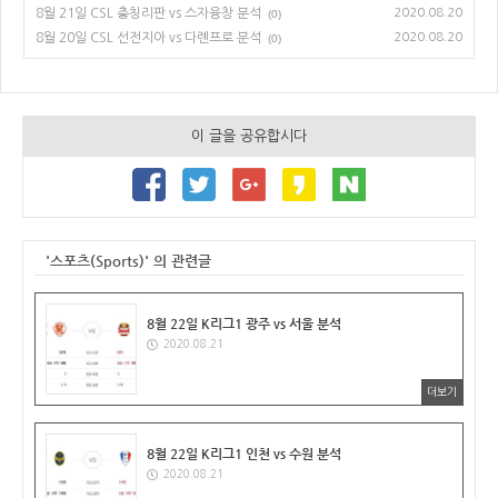
8월 21일 CSL 충칭리판 vs 스자융창 분석
2020.08.20
(0)
8월 20일 CSL 선전지아 vs 다롄프로 분석
2020.08.20
(0)
이 글을 공유합시다
'스포츠(Sports)' 의 관련글
8월 22일 K리그1 광주 vs 서울 분석
2020.08.21
더보기
8월 22일 K리그1 인천 vs 수원 분석
2020.08.21