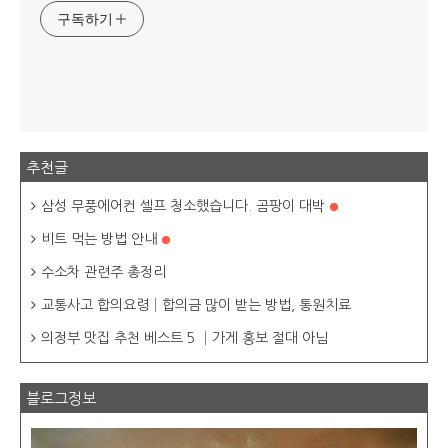
구독하기
추천글
삼성 무풍에어컨 셀프 청소했습니다. 곰팡이 대박
비트 먹는 방법 안내
수소차 관련주 총정리
교통사고 합의요령│합의금 많이 받는 방법, 통원치료
의정부 맛집 추천 베스트 5 │가게 홍보 절대 아님
블로그정보