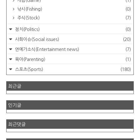
게임(Game)
(1)
낚시(Fishing)
(0)
주식(Stock)
(7)
정치(Politics)
(0)
사회이슈(Social issues)
(20)
연예가소식(Entertainment news)
(7)
육아(Parenting)
(1)
스포츠(Sports)
(180)
최근글
인기글
최근댓글