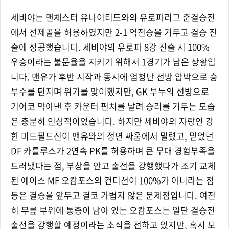
세비야는 맨체스터 유나이티드와의 유로파리그 준결승전
에서 선제골을 허용하였지만 2-1 역전승을 거두고 결승 진
출에 성공했습니다. 세비야의 유로파 8강 진출 시 100%
우승이라는 불문율을 지키기 위해서 1경기가 남은 상황입
니다. 맨유가 후반 시작과 동시에 엄청난 전방 압박으로 승
부수를 던지며 위기를 맞이했지만, GK 부누의 선방으로
기어코 막아낸 후 카운터 펀치를 날려 승리를 거두는 모습
은 충분히 인상적이었습니다. 하지만 세비야의 자랑인 강
한 미드필드진이 맨유와의 정면 싸움에서 밀렸고, 믿었던
DF 카를루스가 2연속 PK를 허용하며 큰 무대 경험부족을
드러냈다는 점, 부상을 안고 출전을 강행했다가 조기 교체
된 에이스 MF 오캄포스의 컨디션이 100%가 아니라는 점
등은 결승을 앞두고 결코 가볍지 않은 문제점입니다. 여전
히 무릎 부위에 통증이 남아 있는 오캄포스는 일단 결승전
출전을 강행할 예정이라는 소식을 전하고 있지만, 혹시 모