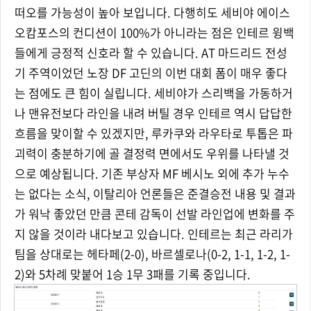
떠오를 가능성이 높아 보입니다. 다행히도 세비야 에이스
오캄포스의 컨디션이 100%가 아니라는 점은 인테르 윙백
들에게 긍정적 신호라 할 수 있습니다. AT 마드리드 전성
기 주역이었던 노장 DF 고딘의 이번 대회 폼이 매우 좋다
는 점에도 큰 힘이 실립니다. 세비야가 스리백을 가동하거
나 맨유전보다 라인을 내려 버틸 경우 인테르 역시 답답한
흐름을 맞이할 수 있겠지만, 루카쿠와 라우타로 투톱은 파
괴력이 충분하기에 골 결정력 면에서도 우위를 나타낼 것
으로 예상됩니다. 기존 부상자 MF 베시노 외에 추가 누수
는 없다는 소식, 이탈리아 언론들은 준결승전 내용 및 결과
가 워낙 좋았던 만큼 콘테 감독이 선발 라인업에 변화를 주
지 않을 것이라 내다보고 있습니다. 인테르는 최근 라리가
팀을 상대로는 헤타페(2-0), 바르셀로나(0-2, 1-1, 1-2, 1-
2)와 5차례 맞붙어 1승 1무 3패를 기록 중입니다.