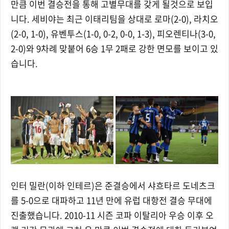
만큼 이번 결승전을 통해 고별무대를 갖게 될것으로 보입
니다. 세비야는 최근 이태리팀을 상대로 로마(2-0), 라치오
(2-0, 1-0), 유벤투스(1-0, 0-2, 0-0, 1-3), 피오렌티나(3-0,
2-0)와 9차례 맞붙어 6승 1무 2패로 강한 면모를 보이고 있
습니다.
인터 밀란(이하 인테르)은 준결승에서 샤흐타르 도네츠크
를 5-0으로 대파하고 11년 만에 유럽 대항전 결승 무대에
진출했습니다. 2010-11 시즌 코파 이탈리아 우승 이후 오