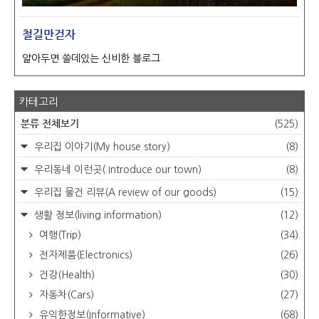
철길만걷자
알아두면 쓸데있는 신비한 블로그
카테고리
분류 전체보기
(525)
우리집 이야기(My house story)
(8)
우리동네 이런곳( Introduce our town)
(8)
우리집 물건 리뷰(A review of our goods)
(15)
생활 정보(living information)
(12)
여행(Trip)
(34)
전자제품(Electronics)
(26)
건강(Health)
(30)
자동차(Cars)
(27)
유익한정보(Informative)
(68)