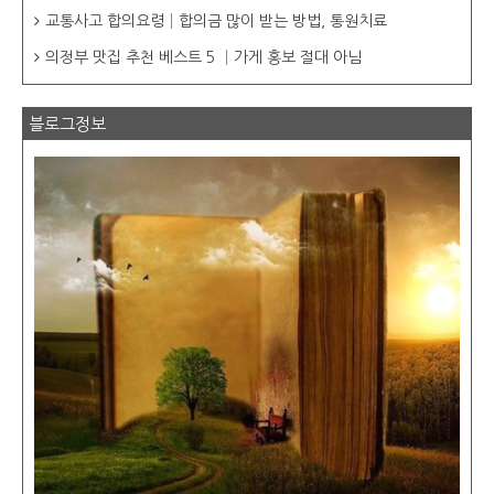
교통사고 합의요령│합의금 많이 받는 방법, 통원치료
의정부 맛집 추천 베스트 5 │가게 홍보 절대 아님
블로그정보