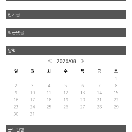
인기글
최근댓글
달력
2026/08
«
»
일
월
화
수
목
금
토
1
2
3
4
5
6
7
8
9
10
11
12
13
14
15
16
17
18
19
20
21
22
23
24
25
26
27
28
29
30
31
글보관함