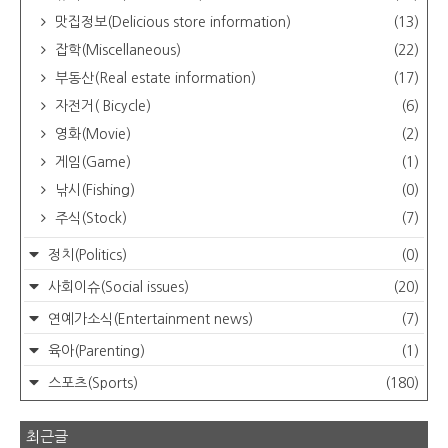
맛집정보(Delicious store information)
(13)
잡학(Miscellaneous)
(22)
부동산(Real estate information)
(17)
자전거( Bicycle)
(6)
영화(Movie)
(2)
게임(Game)
(1)
낚시(Fishing)
(0)
주식(Stock)
(7)
정치(Politics)
(0)
사회이슈(Social issues)
(20)
연예가소식(Entertainment news)
(7)
육아(Parenting)
(1)
스포츠(Sports)
(180)
최근글