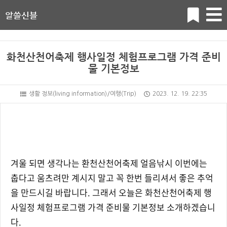
알쓸신블
화천산천어축제 행사일정 체험프로그램 가격 준비
물 기본정보
생활 정보(living information)/여행(Trip)
2023. 12. 19. 22:35
겨울 되면 생각나는 환천산천어축제 얼음낚시 이번에는
춥다고 움츠려만 계시지 말고 꼭 한번 들리셔서 좋은 추억
을 만드시길 바랍니다. 그래서 오늘은 화천산천어축제 행
사일정 체험프로그램 가격 준비물 기본정보 소개하겠습니
다.