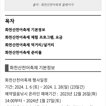
출처 : 화천산천어축제 홈페이지
목차
화천산천어축제 기본정보
화천산천어축제 체험 프로그램, 요금
화천산천어축제 먹거리/살거리
화천산천어축제 준비물
화천산천어축제 기본정보
화천산천어축제 행사일정
기간: 2024. 1. 6 (토) ~ 2024. 1. 28(일) (23일간)
예약얼음낚시 온라인 예매기간 :
2023년 12월 26일(화)
14:00부터
~ 2024년 1월 27일(토)