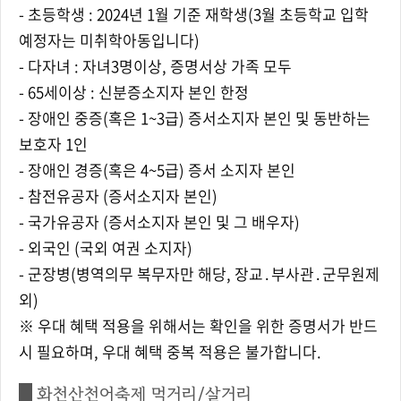
- 초등학생 : 2024년 1월 기준 재학생(3월 초등학교 입학
예정자는 미취학아동입니다)
- 다자녀 : 자녀3명이상, 증명서상 가족 모두
- 65세이상 : 신분증소지자 본인 한정
- 장애인 중증(혹은 1~3급) 증서소지자 본인 및 동반하는
보호자 1인
- 장애인 경증(혹은 4~5급) 증서 소지자 본인
- 참전유공자 (증서소지자 본인)
- 국가유공자 (증서소지자 본인 및 그 배우자)
- 외국인 (국외 여권 소지자)
- 군장병(병역의무 복무자만 해당, 장교․부사관․군무원제
외)
※ 우대 혜택 적용을 위해서는 확인을 위한 증명서가 반드
시 필요하며, 우대 혜택 중복 적용은 불가합니다.
화천산천어축제 먹거리/살거리