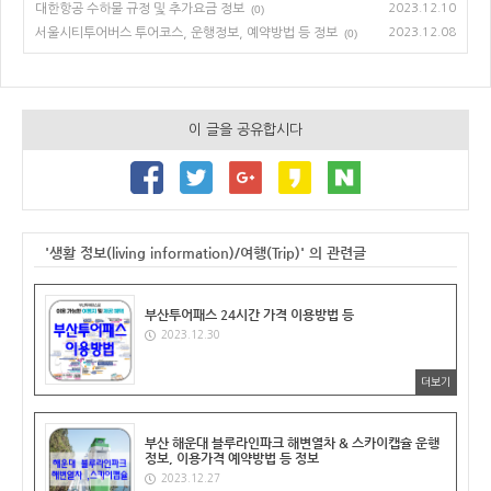
대한항공 수하물 규정 및 추가요금 정보
2023.12.10
(0)
서울시티투어버스 투어코스, 운행정보, 예약방법 등 정보
2023.12.08
(0)
이 글을 공유합시다
'생활 정보(living information)/여행(Trip)' 의 관련글
부산투어패스 24시간 가격 이용방법 등
2023.12.30
더보기
부산 해운대 블루라인파크 해변열차 & 스카이캡슐 운행
정보, 이용가격 예약방법 등 정보
2023.12.27