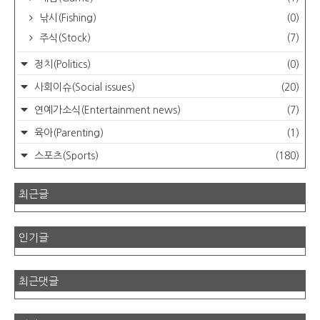
낚시(Fishing)
(0)
주식(Stock)
(7)
정치(Politics)
(0)
사회이슈(Social issues)
(20)
연예가소식(Entertainment news)
(7)
육아(Parenting)
(1)
스포츠(Sports)
(180)
최근글
인기글
최근댓글