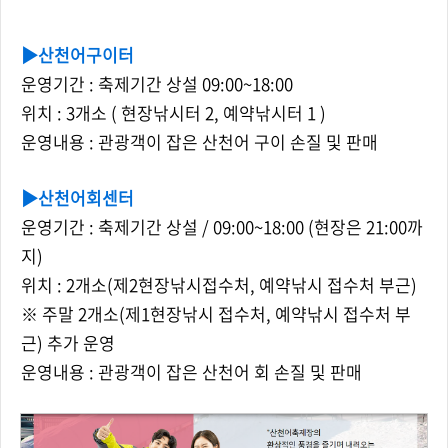
▶
산천어구이터
운영기간 : 축제기간 상설 09:00~18:00
위치 :
3개소 ( 현장낚시터 2, 예약낚시터 1 )
운영내용 :
관광객이 잡은 산천어 구이 손질 및 판매
▶
산천어회센터
운영기간 :
축제기간 상설 / 09:00~18:00
(현장은 21:00까
지)
위치 :
2개소(제2현장낚시접수처, 예약낚시 접수처 부근)
※ 주말 2개소(제1현장낚시 접수처, 예약낚시 접수처 부
근) 추가 운영
운영내용 :
관광객이 잡은 산천어 회 손질 및 판매