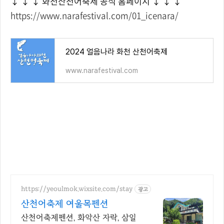
↓
↓
↓
화천산천어축제 공식 홈페이지
↓
↓
↓
https://www.narafestival.com/01_icenara/
2024 얼음나라 화천 산천어축제
www.narafestival.com
https://yeoulmok.wixsite.com/stay
광고
산천어축제 여울목펜션
산천어축제펜션, 화악산 자락, 삼일