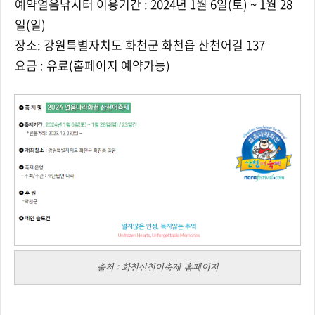
예약얼음낚시터 이용기간 :
2024년 1월 6일(토) ~ 1월 28
일(일)
장소:
강원특별자치도 화천군 화천읍 산천어길 137
요금 : 유료(홈페이지 예약가능)
출처 : 화천산천어축제 홈페이지