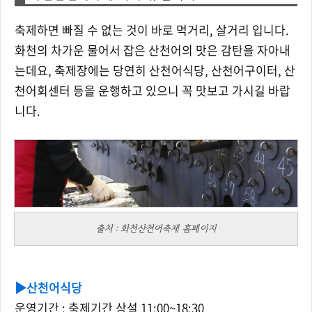
축제하면 빠질 수 없는 것이 바로 먹거리, 살거리 입니다.
화천의 차가운 물어서 잡은 산천어의 맛은 감탄을 자아내
는데요, 축제장에는 당연히 산천어식당, 산천어구이터, 산
천어회센터 등을 운행하고 있으니 꼭 맛보고 가시길 바랍
니다.
출처 : 화천산천어축제 홈페이지
▶
산천어식당
운영기간 : 축제기간 상설 11:00~18:30