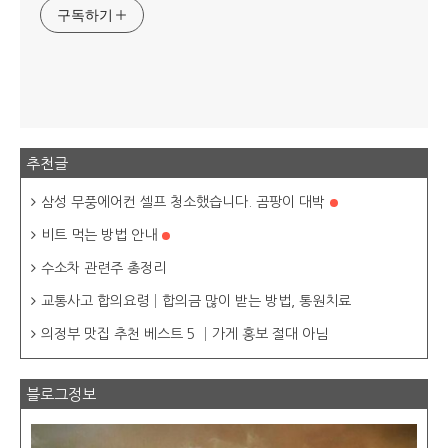
구독하기
추천글
삼성 무풍에어컨 셀프 청소했습니다. 곰팡이 대박
비트 먹는 방법 안내
수소차 관련주 총정리
교통사고 합의요령│합의금 많이 받는 방법, 통원치료
의정부 맛집 추천 베스트 5 │가게 홍보 절대 아님
블로그정보