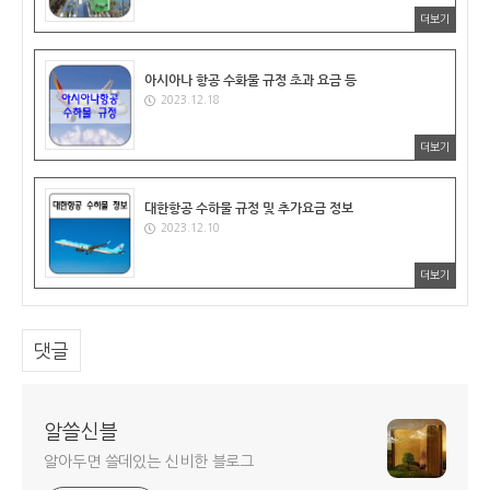
더보기
아시아나 항공 수화물 규정 초과 요금 등
2023.12.18
더보기
대한항공 수하물 규정 및 추가요금 정보
2023.12.10
더보기
댓글
알쓸신블
알아두면 쓸데있는 신비한 블로그