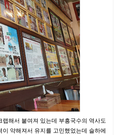
스크랩해서 붙여져 있는데 부흥국수의 역사도
기력이 약해져서 유지를 고민했었는데 슬하에