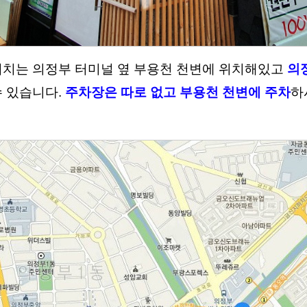
위치는 의정부 터미널 옆 부용천 천변에 위치해있고
의
수 있습니다.
주차장은 따로 없고 부용천 천변에 주차
하