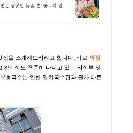
고민은 성공만 늦출 뿐! 숯토리 전
맛집을 소개해드리려고 합니다. 바로
의정
고 3년 정도 꾸준히 다니고 있는 의정부 맛
, 부흥국수는 일반 멸치국수집과 뭔가 다른