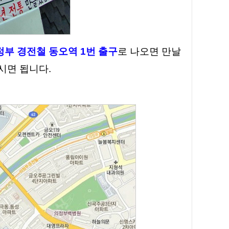
정부 경전철 동오역 1번 출구
로 나오면 만날
시면 됩니다.