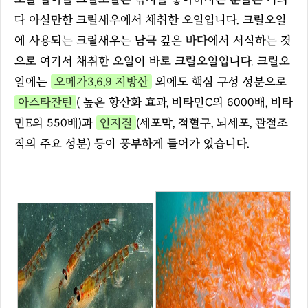
다 아실만한 크릴새우에서 채취한 오일입니다. 크릴오일
에 사용되는 크릴새우는 남극 깊은 바다에서 서식하는 것
으로 여기서 채취한 오일이 바로 크릴오일입니다. 크릴오
일에는
오메가3,6,9 지방산
외에도 핵심 구성 성분으로
아스타잔틴
( 높은 항산화 효과, 비타민C의 6000배, 비타
민E의 550배)과
인지질
(세포막, 적혈구, 뇌세포, 관절조
직의 주요 성분) 등이 풍부하게 들어가 있습니다.