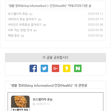
'
생활 정보(living information)
>
건강(Health)
' 카테고리의 다른 글
보스웰리아 효능
2020.03.12
(1)
새싹보리 효능 알아보기
2020.03.10
(0)
비타민D 부족증상 알아보기
2020.03.06
(0)
비트 먹는 방법 안내
2020.03.05
(0)
폐렴 증상
2020.03.02
(0)
이 글을 공유합시다
'생활 정보(living information)/건강(Health)' 의 관련글
보스웰리아 효능
2020.03.12