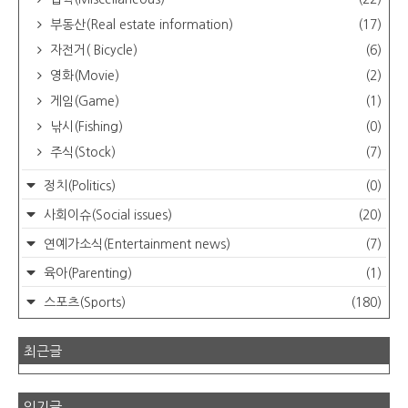
부동산(Real estate information)
(17)
자전거( Bicycle)
(6)
영화(Movie)
(2)
게임(Game)
(1)
낚시(Fishing)
(0)
주식(Stock)
(7)
정치(Politics)
(0)
사회이슈(Social issues)
(20)
연예가소식(Entertainment news)
(7)
육아(Parenting)
(1)
스포츠(Sports)
(180)
최근글
인기글