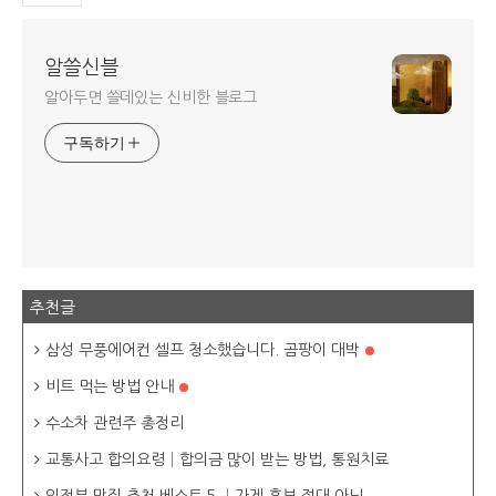
알쓸신블
알아두면 쓸데있는 신비한 블로그
구독하기
추천글
삼성 무풍에어컨 셀프 청소했습니다. 곰팡이 대박
비트 먹는 방법 안내
수소차 관련주 총정리
교통사고 합의요령│합의금 많이 받는 방법, 통원치료