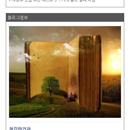
의정부 맛집 추천 베스트 5 │가게 홍보 절대 아님
블로그정보
철길만걷자