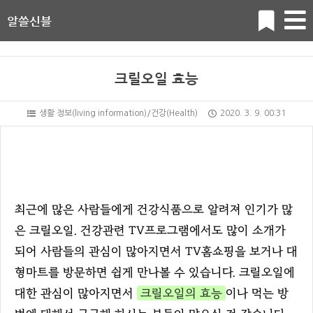
알쓸신블
크릴오일 효능
생활 정보(living information)/건강(Health)
2020. 3. 9. 00:31
최근에 많은 사람들에게 건강식품으로 알려져 인기가 많
은 크릴오일. 건강관련 TV프로그램에서도 많이 소개가
되어 사람들의 관심이 많아지면서 TV홈쇼핑을 보거나 대
형마트를 방문하면 쉽게 만나볼 수 있습니다. 크릴오일에
대한 관심이 많아지면서
크릴오일의 효능
이나 먹는 방